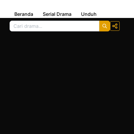
Beranda
Serial Drama
Unduh