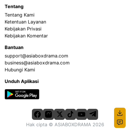
Tentang
Tentang Kami
Ketentuan Layanan
Kebijakan Privasi
Kebijakan Komentar
Bantuan
support@asiaboxdrama.com
business@asiaboxdrama.com
Hubungi Kami
Unduh Aplikasi
Hak cipta
© ASIABOXDRAMA
2026