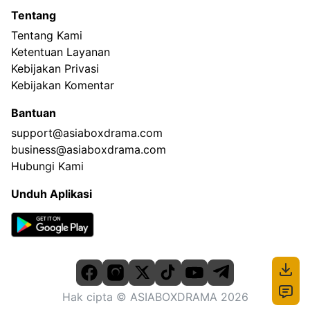
Tentang
Tentang Kami
Ketentuan Layanan
Kebijakan Privasi
Kebijakan Komentar
Bantuan
support@asiaboxdrama.com
business@asiaboxdrama.com
Hubungi Kami
Unduh Aplikasi
Hak cipta
© ASIABOXDRAMA
2026