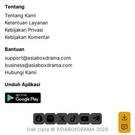
Tentang
Tentang Kami
Ketentuan Layanan
Kebijakan Privasi
Kebijakan Komentar
Bantuan
support@asiaboxdrama.com
business@asiaboxdrama.com
Hubungi Kami
Unduh Aplikasi
Hak cipta
© ASIABOXDRAMA
2026