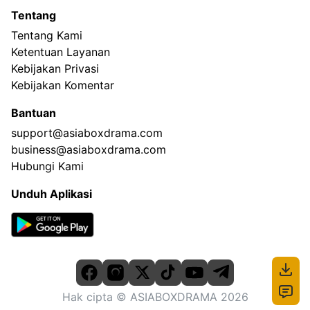
Tentang
Tentang Kami
Ketentuan Layanan
Kebijakan Privasi
Kebijakan Komentar
Bantuan
support@asiaboxdrama.com
business@asiaboxdrama.com
Hubungi Kami
Unduh Aplikasi
Hak cipta
© ASIABOXDRAMA
2026