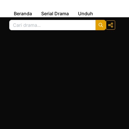
Beranda
Serial Drama
Unduh