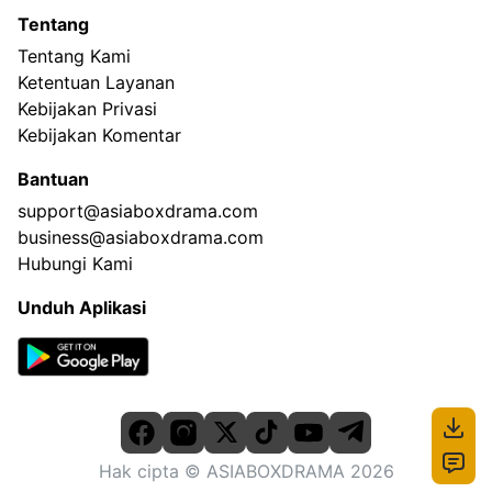
Tentang
Tentang Kami
Ketentuan Layanan
Kebijakan Privasi
Kebijakan Komentar
Bantuan
support@asiaboxdrama.com
business@asiaboxdrama.com
Hubungi Kami
Unduh Aplikasi
Hak cipta
© ASIABOXDRAMA
2026