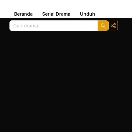
Beranda
Serial Drama
Unduh