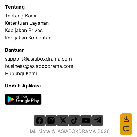
Tentang
Tentang Kami
Ketentuan Layanan
Kebijakan Privasi
Kebijakan Komentar
Bantuan
support@asiaboxdrama.com
business@asiaboxdrama.com
Hubungi Kami
Unduh Aplikasi
Hak cipta
© ASIABOXDRAMA
2026