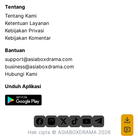
Tentang
Tentang Kami
Ketentuan Layanan
Kebijakan Privasi
Kebijakan Komentar
Bantuan
support@asiaboxdrama.com
business@asiaboxdrama.com
Hubungi Kami
Unduh Aplikasi
Hak cipta
© ASIABOXDRAMA
2026