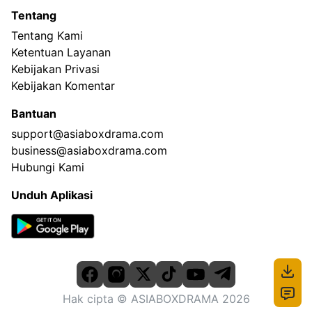
Tentang
Tentang Kami
Ketentuan Layanan
Kebijakan Privasi
Kebijakan Komentar
Bantuan
support@asiaboxdrama.com
business@asiaboxdrama.com
Hubungi Kami
Unduh Aplikasi
Hak cipta
© ASIABOXDRAMA
2026