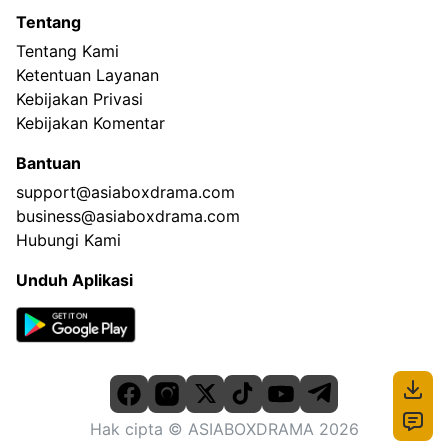
Tentang
Tentang Kami
Ketentuan Layanan
Kebijakan Privasi
Kebijakan Komentar
Bantuan
support@asiaboxdrama.com
business@asiaboxdrama.com
Hubungi Kami
Unduh Aplikasi
Hak cipta
© ASIABOXDRAMA
2026