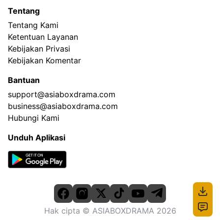
Tentang
Tentang Kami
Ketentuan Layanan
Kebijakan Privasi
Kebijakan Komentar
Bantuan
support@asiaboxdrama.com
business@asiaboxdrama.com
Hubungi Kami
Unduh Aplikasi
Hak cipta
© ASIABOXDRAMA
2026