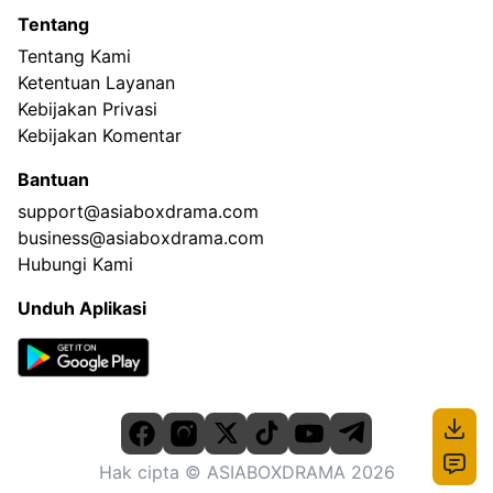
Tentang
Tentang Kami
Ketentuan Layanan
Kebijakan Privasi
Kebijakan Komentar
Bantuan
support@asiaboxdrama.com
business@asiaboxdrama.com
Hubungi Kami
Unduh Aplikasi
Hak cipta
© ASIABOXDRAMA
2026