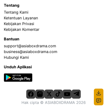
Tentang
Tentang Kami
Ketentuan Layanan
Kebijakan Privasi
Kebijakan Komentar
Bantuan
support@asiaboxdrama.com
business@asiaboxdrama.com
Hubungi Kami
Unduh Aplikasi
Hak cipta
© ASIABOXDRAMA
2026