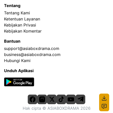
Tentang
Tentang Kami
Ketentuan Layanan
Kebijakan Privasi
Kebijakan Komentar
Bantuan
support@asiaboxdrama.com
business@asiaboxdrama.com
Hubungi Kami
Unduh Aplikasi
Hak cipta
© ASIABOXDRAMA
2026