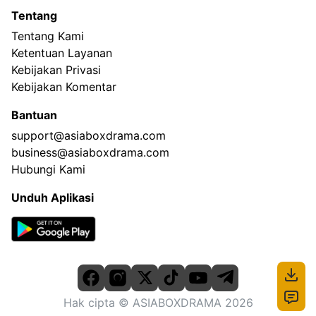
Tentang
Tentang Kami
Ketentuan Layanan
Kebijakan Privasi
Kebijakan Komentar
Bantuan
support@asiaboxdrama.com
business@asiaboxdrama.com
Hubungi Kami
Unduh Aplikasi
Hak cipta
© ASIABOXDRAMA
2026