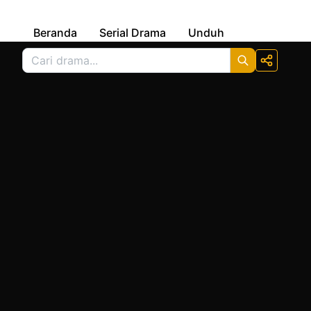
Beranda
Serial Drama
Unduh