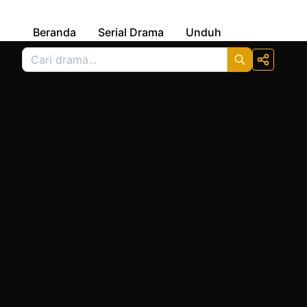
Beranda
Serial Drama
Unduh