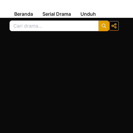
Beranda
Serial Drama
Unduh