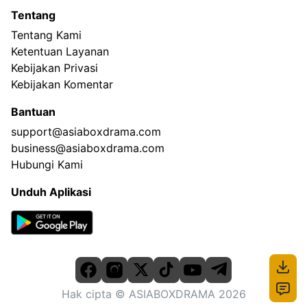
Tentang
Tentang Kami
Ketentuan Layanan
Kebijakan Privasi
Kebijakan Komentar
Bantuan
support@asiaboxdrama.com
business@asiaboxdrama.com
Hubungi Kami
Unduh Aplikasi
Hak cipta
© ASIABOXDRAMA
2026