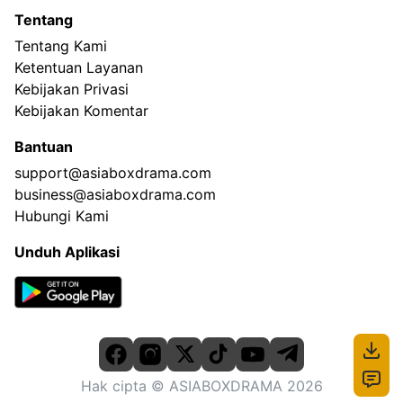
Tentang
Tentang Kami
Ketentuan Layanan
Kebijakan Privasi
Kebijakan Komentar
Bantuan
support@asiaboxdrama.com
business@asiaboxdrama.com
Hubungi Kami
Unduh Aplikasi
Hak cipta
© ASIABOXDRAMA
2026