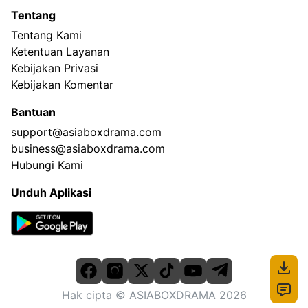
Tentang
Tentang Kami
Ketentuan Layanan
Kebijakan Privasi
Kebijakan Komentar
Bantuan
support@asiaboxdrama.com
business@asiaboxdrama.com
Hubungi Kami
Unduh Aplikasi
Hak cipta
© ASIABOXDRAMA
2026