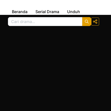
Beranda
Serial Drama
Unduh