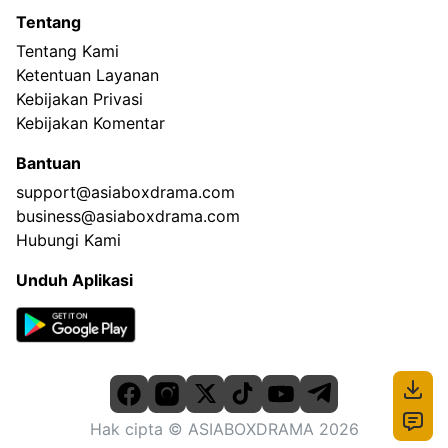
Tentang
Tentang Kami
Ketentuan Layanan
Kebijakan Privasi
Kebijakan Komentar
Bantuan
support@asiaboxdrama.com
business@asiaboxdrama.com
Hubungi Kami
Unduh Aplikasi
Hak cipta
© ASIABOXDRAMA
2026