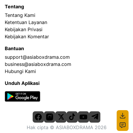
Tentang
Tentang Kami
Ketentuan Layanan
Kebijakan Privasi
Kebijakan Komentar
Bantuan
support@asiaboxdrama.com
business@asiaboxdrama.com
Hubungi Kami
Unduh Aplikasi
Hak cipta
© ASIABOXDRAMA
2026