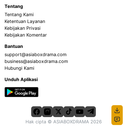
Tentang
Tentang Kami
Ketentuan Layanan
Kebijakan Privasi
Kebijakan Komentar
Bantuan
support@asiaboxdrama.com
business@asiaboxdrama.com
Hubungi Kami
Unduh Aplikasi
Hak cipta
© ASIABOXDRAMA
2026