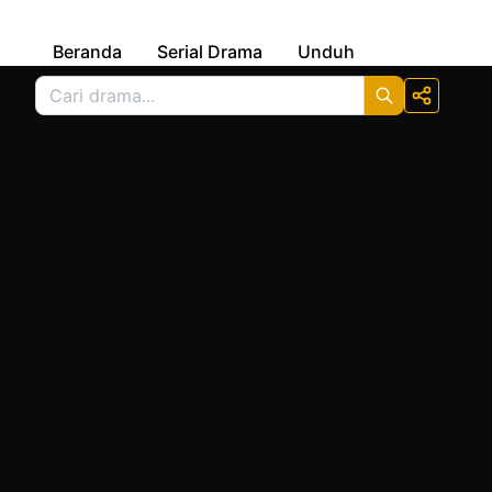
Beranda
Serial Drama
Unduh