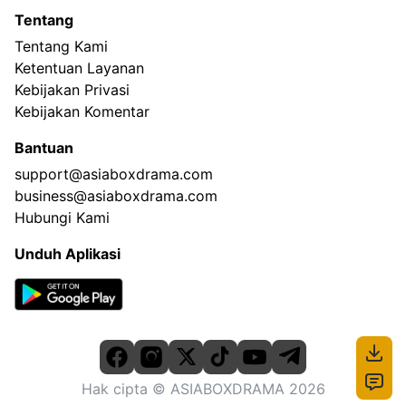
Tentang
Tentang Kami
Ketentuan Layanan
Kebijakan Privasi
Kebijakan Komentar
Bantuan
support@asiaboxdrama.com
business@asiaboxdrama.com
Hubungi Kami
Unduh Aplikasi
Hak cipta
© ASIABOXDRAMA
2026