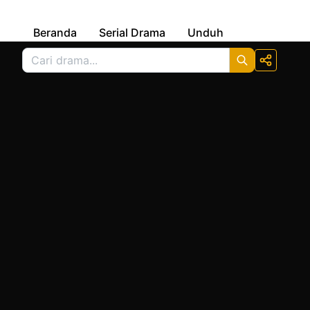
Beranda
Serial Drama
Unduh